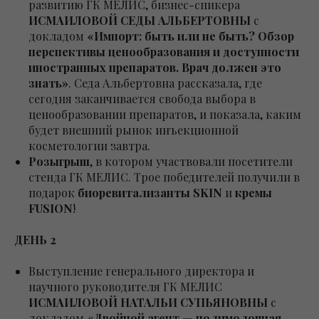
развитию ГК МЕЛИС, бизнес-спикера
ИСМАИЛОВОЙ СЕДЫ АЛЬБЕРТОВНЫ
с
докладом
«Импорт: быть или не быть? Обзор
перспективы ценообразования и доступности
иностранных препаратов. Врач должен это
знать»
. Седа Альбертовна рассказала, где
сегодня заканчивается свобода выбора в
ценообразовании препаратов, и показала, каким
будет внешний рынок инъекционной
косметологии завтра.
Розыгрыш
, в котором участвовали посетители
стенда ГК МЕЛИС. Трое победителей получили в
подарок
биоревитализанты SKIN
и
кремы
FUSION
!
ДЕНЬ 2
Выступление генерального директора и
научного руководителя ГК МЕЛИС
ИСМАИЛОВОЙ НАТАЛЬИ СУПЬЯНОВНЫ
с
докладом
«Двойной агент — полимолочная