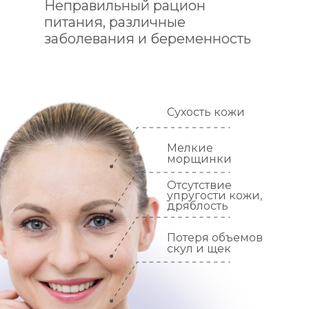
Неправильный рацион
питания, различные
заболевания и беременность
могут
ускорить
этот процесс
Сухость кожи
Мелкие
морщинки
Отсутствие
упругости кожи,
дряблость
Потеря объемов
скул и щек