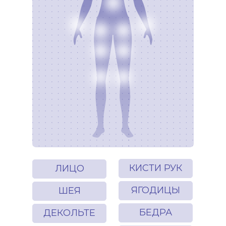
КИСТИ РУК
ЛИЦО
ЯГОДИЦЫ
ШЕЯ
БЕДРА
ДЕКОЛЬТЕ