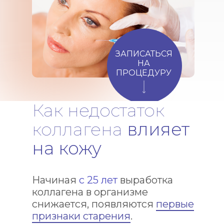
ЗАПИСАТЬСЯ
НА
ПРОЦЕДУРУ
Как недостаток
коллагена
влияет
на кожу
Начиная
с 25 лет
выработка
коллагена в организме
снижается, появляются
первые
признаки старения
.