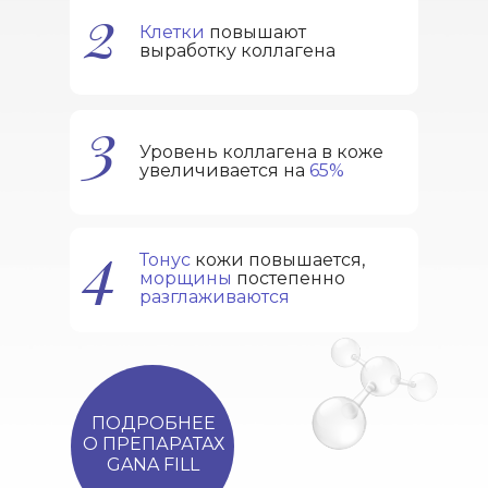
2
Клетки
повышают
выработку коллагена
3
Уровень коллагена в коже
увеличивается на
65%
4
Тонус
кожи повышается,
морщины
постепенно
разглаживаются
ПОДРОБНЕЕ
О ПРЕПАРАТАХ
GANA FILL