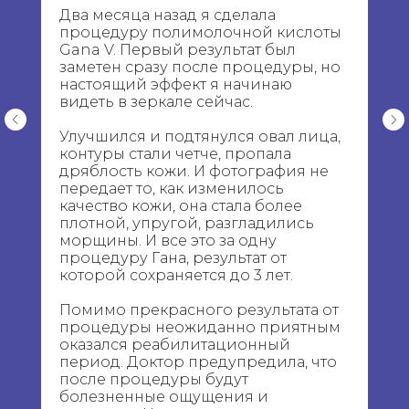
Два месяца назад я сделала
процедуру полимолочной кислоты
Gana V. Первый результат был
заметен сразу после процедуры, но
настоящий эффект я начинаю
видеть в зеркале сейчас.
Улучшился и подтянулся овал лица,
контуры стали четче, пропала
дряблость кожи. И фотография не
передает то, как изменилось
качество кожи, она стала более
плотной, упругой, разгладились
морщины. И все это за одну
процедуру Гана, результат от
которой сохраняется до 3 лет.
Помимо прекрасного результата от
процедуры неожиданно приятным
оказался реабилитационный
период. Доктор предупредила, что
после процедуры будут
болезненные ощущения и