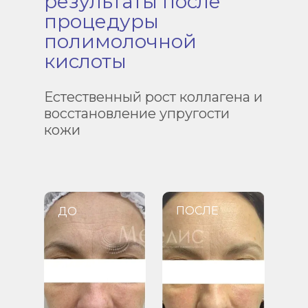
результаты после
процедуры
полимолочной
кислоты
Естественный рост коллагена и
восстановление упругости
кожи
ПОСЛЕ
ДО