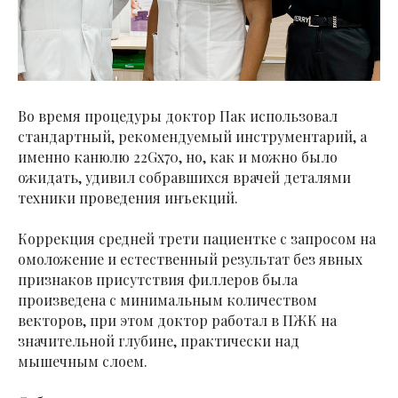
Во время процедуры доктор Пак использовал
стандартный, рекомендуемый инструментарий, а
именно канюлю 22Gх70, но, как и можно было
ожидать, удивил собравшихся врачей деталями
техники проведения инъекций.
Коррекция средней трети пациентке с запросом на
омоложение и естественный результат без явных
признаков присутствия филлеров была
произведена с минимальным количеством
векторов, при этом доктор работал в ПЖК на
значительной глубине, практически над
мышечным слоем.