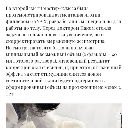
Во второй части мастер-класса была
продемонстрирована аугментация ягодиц
филлером GANA X, разработанным специально для
работы по телу. Перед доктором Паком стояла
задача не только провести увеличение, но и
скорректировать выраженную ассиметрию.
Не смотря на то, что было использован
минимальный возможный объем (2 флакона = 40
мл готового раствора), мгновенный результат
коррекции был очевиден, и, при этом, отложенный
эффект за счет стимуляции синтеза новой
соединительной ткани будет поддерживать
сформированный объем на протяжении не менее 2
лет.