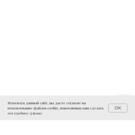
Используя данный сайт, вы даете согласие на
OK
использование файлов cookie, помогающих нам сделать
его удобнее для вас.