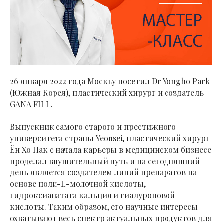
26 января 2022 года Москву посетил Dr Yongho Park
(Южная Корея), пластический хирург и создатель
GANA FILL.
Выпускник самого старого и престижного
университета страны Yeonsei, пластический хирург
Ён Хо Пак с начала карьеры в медицинском бизнесе
проделал внушительный путь и на сегодняшний
день является создателем линий препаратов на
основе поли-L-молочной кислоты,
гидроксиапатата кальция и гиалуроновой
кислоты. Таким образом, его научные интересы
охватывают весь спектр актуальных продуктов для