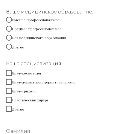
Ваше медицинское образование:
Высшее профессиональное
Среднее профессиональное
Без медицинского образования
Другое
Ваша специализация:
Врач-косметолог
Врач-дерматолог, дерматовенеролог
Врач-трихолог
Пластический хирург
Другое